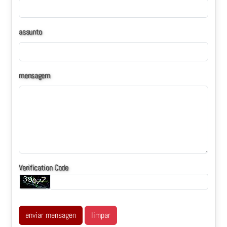
assunto
mensagem
Verification Code
enviar mensagen
limpar