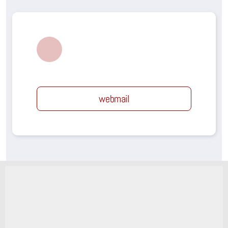
webmail